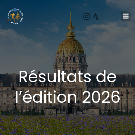
Aller
au
contenu
Résultats de
l’édition 2026